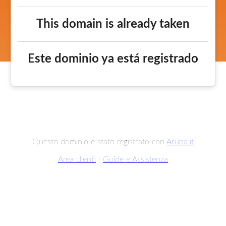
This domain is already taken
Este dominio ya está registrado
Questo dominio è stato registrato con
Aruba.it
Area clienti
|
Guide e Assistenza